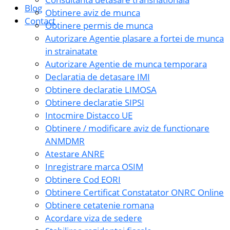
Blog
Obtinere aviz de munca
Contact
Obtinere permis de munca
Autorizare Agentie plasare a fortei de munca
in strainatate
Autorizare Agentie de munca temporara
Declaratia de detasare IMI
Obtinere declaratie LIMOSA
Obtinere declaratie SIPSI
Intocmire Distacco UE
Obtinere / modificare aviz de functionare
ANMDMR
Atestare ANRE
Inregistrare marca OSIM
Obtinere Cod EORI
Obtinere Certificat Constatator ONRC Online
Obtinere cetatenie romana
Acordare viza de sedere