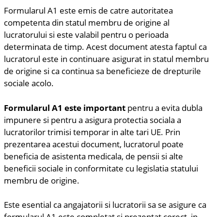
Formularul A1 este emis de catre autoritatea
competenta din statul membru de origine al
lucratorului si este valabil pentru o perioada
determinata de timp. Acest document atesta faptul ca
lucratorul este in continuare asigurat in statul membru
de origine si ca continua sa beneficieze de drepturile
sociale acolo.
Formularul A1 este important
pentru a evita dubla
impunere si pentru a asigura protectia sociala a
lucratorilor trimisi temporar in alte tari UE. Prin
prezentarea acestui document, lucratorul poate
beneficia de asistenta medicala, de pensii si alte
beneficii sociale in conformitate cu legislatia statului
membru de origine.
Este esential ca angajatorii si lucratorii sa se asigure ca
formularul A1 este completat si prezentat corect, in