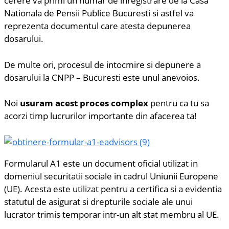
cerere va primi un numar de inregistrare de la Casa
Nationala de Pensii Publice Bucuresti si astfel va
reprezenta documentul care atesta depunerea
dosarului.
De multe ori, procesul de intocmire si depunere a
dosarului la CNPP – Bucuresti este unul anevoios.
Noi
usuram acest proces complex
pentru ca tu sa
acorzi timp lucrurilor importante din afacerea ta!
Formularul A1 este un document oficial utilizat in
domeniul securitatii sociale in cadrul Uniunii Europene
(UE). Acesta este utilizat pentru a certifica si a evidentia
statutul de asigurat si drepturile sociale ale unui
lucrator trimis temporar intr-un alt stat membru al UE.