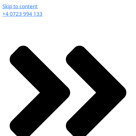
Skip to content
+4 0723 994 133