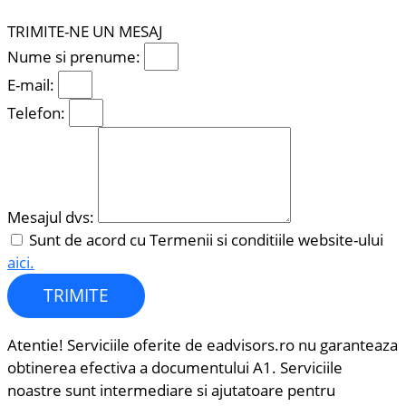
TRIMITE-NE UN MESAJ
Nume si prenume:
E-mail:
Telefon:
Mesajul dvs:
Sunt de acord cu Termenii si conditiile website-ului
aici.
TRIMITE
Atentie! Serviciile oferite de eadvisors.ro nu garanteaza
obtinerea efectiva a documentului A1. Serviciile
noastre sunt intermediare si ajutatoare pentru