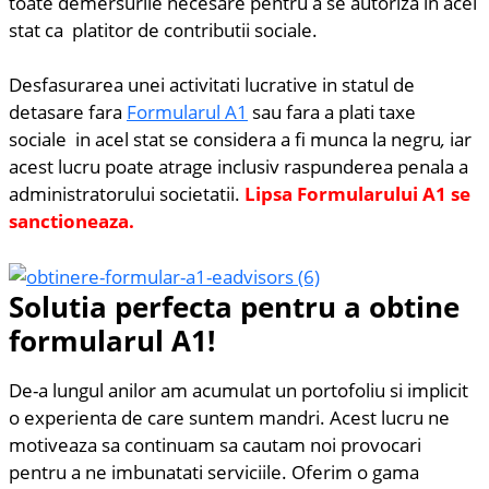
toate demersurile necesare pentru a se autoriza in acel
stat ca platitor de contributii sociale.
Desfasurarea unei activitati lucrative in statul de
detasare fara
Formularul A1
sau fara a plati taxe
sociale in acel stat se considera a fi munca la negru
,
iar
acest lucru poate atrage inclusiv raspunderea penala a
administratorului societatii.
Lipsa Formularului A1 se
sanctioneaza.
Solutia perfecta pentru a obtine
formularul A1!
De-a lungul anilor am acumulat un portofoliu si implicit
o experienta de care suntem mandri. Acest lucru ne
motiveaza sa continuam sa cautam noi provocari
pentru a ne imbunatati serviciile. Oferim o gama