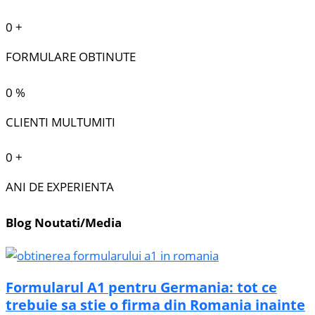
0
+
FORMULARE OBTINUTE
0
%
CLIENTI MULTUMITI
0
+
ANI DE EXPERIENTA
Blog Noutati/Media
Formularul A1 pentru Germania: tot ce
trebuie sa stie o firma din Romania inainte