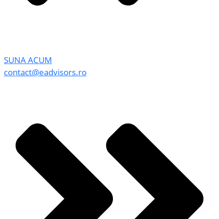
SUNA ACUM
contact@eadvisors.ro