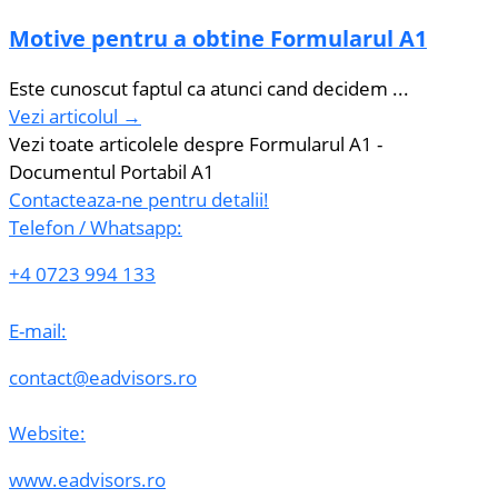
Motive pentru a obtine Formularul A1
Este cunoscut faptul ca atunci cand decidem ...
Vezi articolul →
Vezi toate articolele despre Formularul A1 -
Documentul Portabil A1
Contacteaza-ne pentru detalii!
Telefon / Whatsapp:
+4 0723 994 133
E-mail:
contact@eadvisors.ro
Website:
www.eadvisors.ro