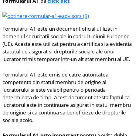
Formularul A1
da
click aici
!
Formularul A1 este un document oficial utilizat in
domeniul securitatii sociale in cadrul Uniunii Europene
(UE). Acesta este utilizat pentru a certifica si a evidentia
statutul de asigurat si drepturile sociale ale unui
lucrator trimis temporar intr-un alt stat membru al UE.
Formularul A1 este emis de catre autoritatea
competenta din statul membru de origine al
lucratorului si este valabil pentru o perioada
determinata de timp. Acest document atesta faptul ca
lucratorul este in continuare asigurat in statul membru
de origine si ca continua sa beneficieze de drepturile
sociale acolo.
Formularul A1 este important
pentru a evita dubla