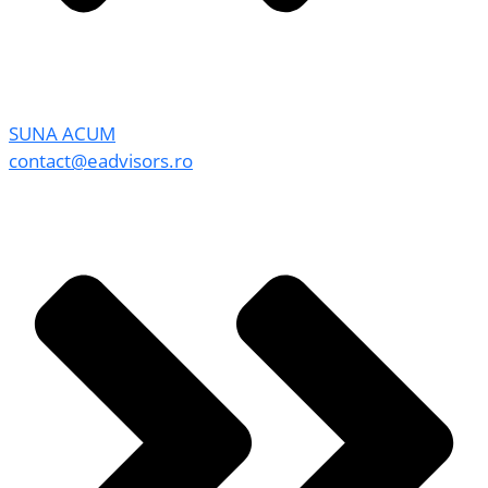
SUNA ACUM
contact@eadvisors.ro