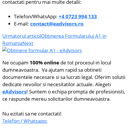
contactati pentru mai multe detalii:
Telefon/WhatsApp:
+4
0723 994 133
E-mail:
contact@eadvisors.ro
Urmatorul articol
Obtinerea Formularului A1 in
Romania
Next
Ne ocupam
100% online
de tot procesul in locul
dumneavoastra. Va ajutam rapid sa obtineti
documentele necesare si sa lucrati legal. Oferim solutii
dedicate nevoilor si necesitatilor actuale. Alegeti
eAdvisors
! Suntem o echipa prompta de profesionisti,
ce raspunde mereu solicitarilor dumneavoastra.
Nu ezitati sa ne contactati!
Telefon / Whatsapp: