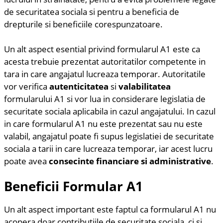
de securitatea sociala si pentru a beneficia de
drepturile si beneficiile corespunzatoare.
Un alt aspect esential privind formularul A1 este ca
acesta trebuie prezentat autoritatilor competente in
tara in care angajatul lucreaza temporar. Autoritatile
vor verifica
autenticitatea
si
valabilitatea
formularului A1 si vor lua in considerare legislatia de
securitate sociala aplicabila in cazul angajatului. In cazul
in care formularul A1 nu este prezentat sau nu este
valabil, angajatul poate fi supus legislatiei de securitate
sociala a tarii in care lucreaza temporar, iar acest lucru
poate avea
consecinte financiare si administrative
.
Beneficii Formular A1
Un alt aspect important este faptul ca formularul A1 nu
acopera doar contributiile de securitate sociala, ci si