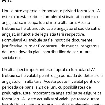
Unul dintre aspectele importante privind formularul A1
este ca acesta trebuie completat si inaintat inainte ca
angajatul sa inceapa lucrul intr-o alta tara. Acesta
trebuie sa fie obtinut de catre angajatorul sau de catre
angajat, in functie de legislatia tarii respective.
Formularul A1 trebuie sa fie insotit de documente
justificative, cum ar fi contractul de munca, programul
de lucru, dovada platii contributiilor de securitate
sociala etc.
Un alt aspect important este faptul ca formularul A1
trebuie sa fie valabil pe intreaga perioada de detasare a
angajatului in alta tara. Acesta poate fi valabil pentru o
perioada de pana la 24 de luni, cu posibilitatea de
prelungire. Este important ca angajatul sa se asigure ca
formularul A1 este actualizat si valabil pe toata durata
lucrului in strainatate, pentru a evita problemele legate