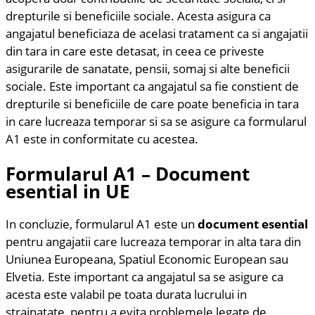
drepturile si beneficiile sociale. Acesta asigura ca
angajatul beneficiaza de acelasi tratament ca si angajatii
din tara in care este detasat, in ceea ce priveste
asigurarile de sanatate, pensii, somaj si alte beneficii
sociale. Este important ca angajatul sa fie constient de
drepturile si beneficiile de care poate beneficia in tara
in care lucreaza temporar si sa se asigure ca formularul
A1 este in conformitate cu acestea.
Formularul A1 – Document
esential in UE
In concluzie, formularul A1 este un
document esential
pentru angajatii care lucreaza temporar in alta tara din
Uniunea Europeana, Spatiul Economic European sau
Elvetia. Este important ca angajatul sa se asigure ca
acesta este valabil pe toata durata lucrului in
strainatate, pentru a evita problemele legate de