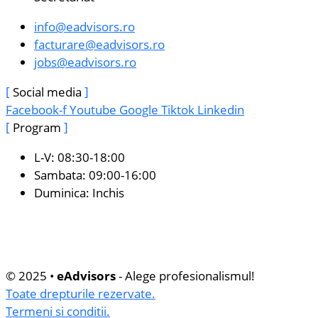
info@eadvisors.ro
facturare@eadvisors.ro
jobs@eadvisors.ro
Social media
Facebook-f
Youtube
Google
Tiktok
Linkedin
Program
L-V: 08:30-18:00
Sambata: 09:00-16:00
Duminica: Inchis
© 2025 •
eAdvisors
- Alege profesionalismul!
Toate drepturile rezervate.
Termeni si conditii.