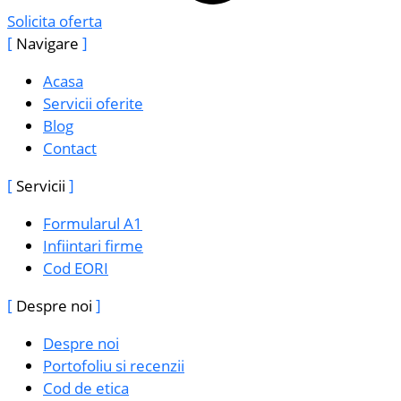
Solicita oferta
Navigare
Acasa
Servicii oferite
Blog
Contact
Servicii
Formularul A1
Infiintari firme
Cod EORI
Despre noi
Despre noi
Portofoliu si recenzii
Cod de etica