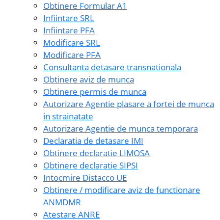
Obtinere Formular A1
Infiintare SRL
Infiintare PFA
Modificare SRL
Modificare PFA
Consultanta detasare transnationala
Obtinere aviz de munca
Obtinere permis de munca
Autorizare Agentie plasare a fortei de munca
in strainatate
Autorizare Agentie de munca temporara
Declaratia de detasare IMI
Obtinere declaratie LIMOSA
Obtinere declaratie SIPSI
Intocmire Distacco UE
Obtinere / modificare aviz de functionare
ANMDMR
Atestare ANRE