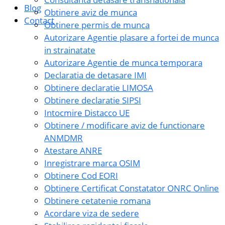
Blog
Obtinere aviz de munca
Contact
Obtinere permis de munca
Autorizare Agentie plasare a fortei de munca
in strainatate
Autorizare Agentie de munca temporara
Declaratia de detasare IMI
Obtinere declaratie LIMOSA
Obtinere declaratie SIPSI
Intocmire Distacco UE
Obtinere / modificare aviz de functionare
ANMDMR
Atestare ANRE
Inregistrare marca OSIM
Obtinere Cod EORI
Obtinere Certificat Constatator ONRC Online
Obtinere cetatenie romana
Acordare viza de sedere