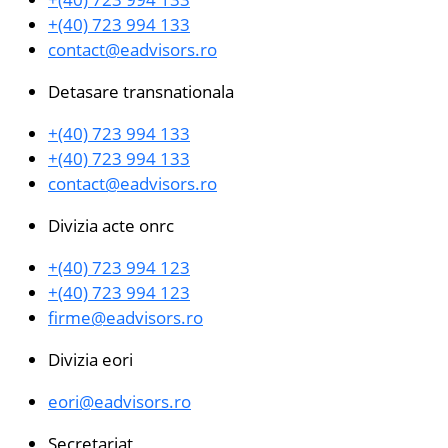
+(40) 723 994 133
contact@eadvisors.ro
Detasare transnationala
+(40) 723 994 133
+(40) 723 994 133
contact@eadvisors.ro
Divizia acte onrc
+(40) 723 994 123
+(40) 723 994 123
firme@eadvisors.ro
Divizia eori
eori@eadvisors.ro
Secretariat