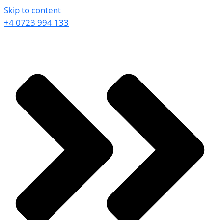
Skip to content
+4 0723 994 133