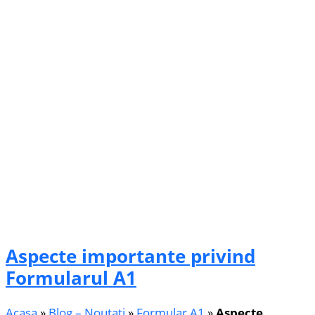
Aspecte importante privind
Formularul A1
Acasa
»
Blog – Noutati
»
Formular A1
»
Aspecte